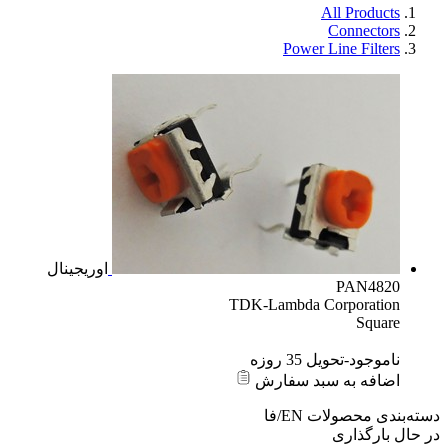
All Products
Connectors
Power Line Filters
اوریجینال
PAN4820
TDK-Lambda Corporation
Square
ناموجود-تحویل 35 روزه
اضافه به سبد سفارش
دسته‌بندی محصولات
EN/فا
در حال بارگذاری