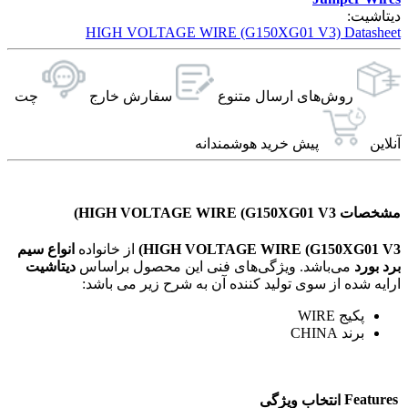
دیتاشیت:
HIGH VOLTAGE WIRE (G150XG01 V3) Datasheet
روش‌های ارسال‌ متنوع
سفارش خارج
چت
آنلاین
پیش خرید هوشمندانه
مشخصات HIGH VOLTAGE WIRE (G150XG01 V3)
HIGH VOLTAGE WIRE (G150XG01 V3)
از خانواده
انواع سيم
برد بورد
می‌باشد. ویژگی‌های فنی این محصول براساس
دیتاشیت
ارایه شده از سوی تولید کننده آن به شرح زیر می باشد:
پکیج WIRE
برند CHINA
Features
انتخاب ویژگی