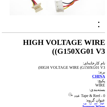
HIGH VOLTAGE WIRE
(G150XG01 V3)
نام کارخانه‌ای:
HIGH VOLTAGE WIRE (G150XG01 V3)
برند:
CHINA
پکیج:
WIRE
بسته‌بندی:
0 عدد
-
Tape & Reel
عنوان گروه:
انواع سيم برد بورد
Jumper Wires