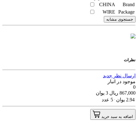
CHINA
Brand
WIRE
Package
جستجوی مشابه
نظرات
ارسال نظر جدید
موجود در انبار
0
867,000
ریال
3
یوان
2.94
یوان
5 عدد
اضافه به سبد خرید