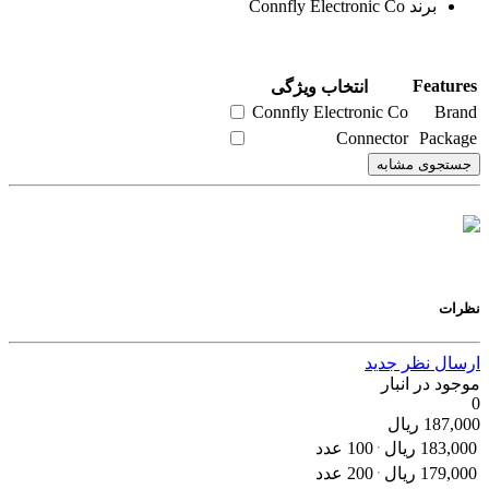
برند Connfly Electronic Co
Features
انتخاب ویژگی
Connfly Electronic Co
Brand
Connector
Package
جستجوی مشابه
نظرات
ارسال نظر جدید
موجود در انبار
0
187,000
ریال
183,000
ریال
100 عدد
179,000
ریال
200 عدد