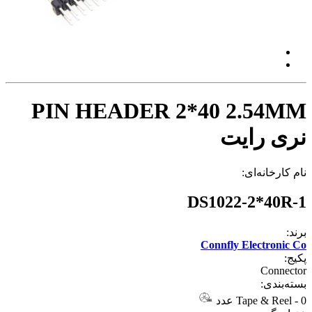
PIN HEADER 2*40 2.54MM
نری رایت
نام کارخانه‌ای:
DS1022-2*40R-1
برند:
Connfly Electronic Co
پکیج:
Connector
بسته‌بندی:
0 عدد
-
Tape & Reel