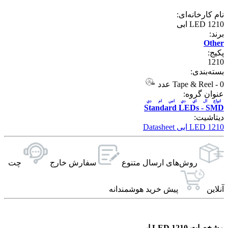
نام کارخانه‌ای:
LED 1210 ابی
برند:
Other
پکیج:
1210
بسته‌بندی:
0 عدد
-
Tape & Reel
عنوان گروه:
انواع ال اي دي اس ام دي
Standard LEDs - SMD
دیتاشیت:
LED 1210 ابی Datasheet
روش‌های ارسال‌ متنوع
سفارش خارج
چت
آنلاین
پیش خرید هوشمندانه
مشخصات LED 1210 ابی