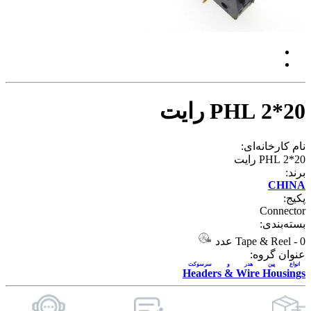
PHL 2*20 رایت
نام کارخانه‌ای:
PHL 2*20 رایت
برند:
CHINA
پکیج:
Connector
بسته‌بندی:
0 عدد
-
Tape & Reel
عنوان گروه:
انواع پین هدر و سرسوکت
Headers & Wire Housings