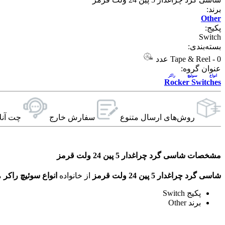
برند:
Other
پکیج:
Switch
بسته‌بندی:
0 عدد
-
Tape & Reel
عنوان گروه:
انواع سوئيچ راکر
Rocker Switches
روش‌های ارسال‌ متنوع
سفارش خارج
چت آنل
مشخصات شاسی گرد چراغدار 5 پین 24 ولت قرمز
شاسی گرد چراغدار 5 پین 24 ولت قرمز
از خانواده
انواع سوئيچ راکر
می‌باشد. ویژگی‌های فنی این محصول براساس
پکیج Switch
برند Other