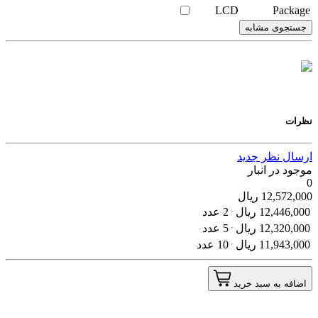
LCD
Package
جستجوی مشابه
نظرات
ارسال نظر جدید
موجود در انبار
0
12,572,000
ریال
12,446,000
ریال
2 عدد
12,320,000
ریال
5 عدد
11,943,000
ریال
10 عدد
اضافه به سبد خرید