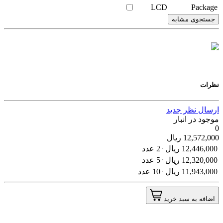
LCD
Package
جستجوی مشابه
نظرات
ارسال نظر جدید
موجود در انبار
0
12,572,000
ریال
12,446,000
ریال
2 عدد
12,320,000
ریال
5 عدد
11,943,000
ریال
10 عدد
اضافه به سبد خرید