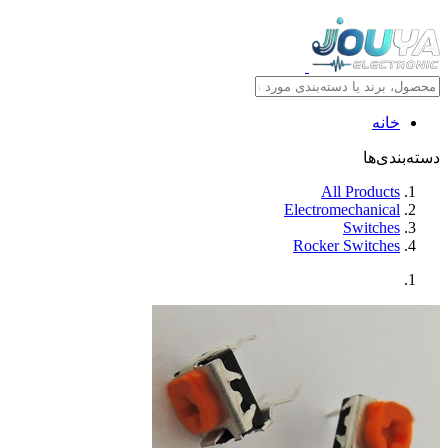
خانه
دسته‌بندی‌ها
All Products
Electromechanical
Switches
Rocker Switches