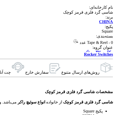
نام کارخانه‌ای:
شاسی گرد فلزی قرمز کوچک
برند:
CHINA
پکیج:
Square
بسته‌بندی:
0 عدد
-
Tape & Reel
عنوان گروه:
انواع سوئيچ راکر
Rocker Switches
روش‌های ارسال‌ متنوع
سفارش خارج
چت آنل
مشخصات شاسی گرد فلزی قرمز کوچک
شاسی گرد فلزی قرمز کوچک
از خانواده
انواع سوئيچ راکر
می‌باشد. ویژگی‌های فنی این محصول براساس
پکیج Square