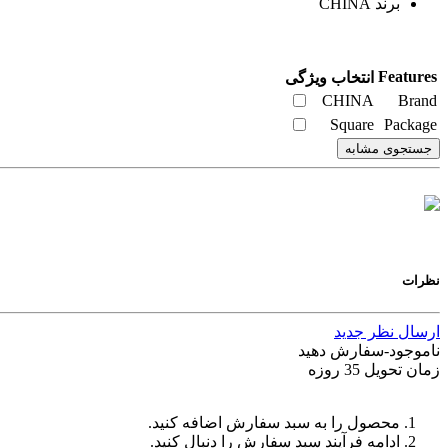
برند CHINA
Features
انتخاب ویژگی
CHINA
Brand
Square
Package
جستجوی مشابه
نظرات
ارسال نظر جدید
ناموجود-سفارش دهید
زمان تحویل 35 روزه
محصول را به سبد سفارش اضافه کنید.
ادامه فرآیند سبد سفارش را دنبال کنید.