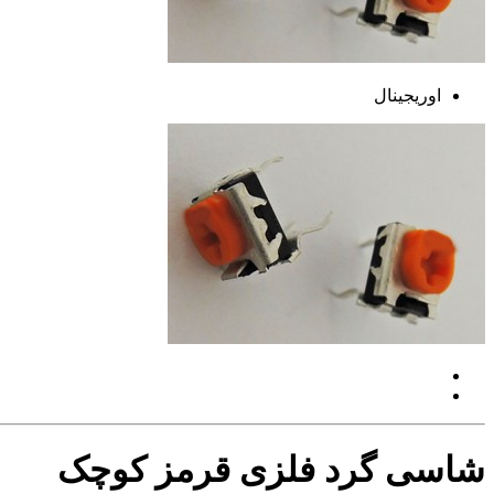
اوریجینال
شاسی گرد فلزی قرمز کوچک