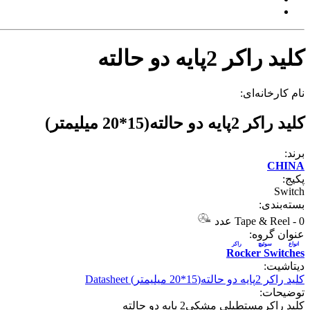
کلید راکر 2پایه دو حالته
نام کارخانه‌ای:
کلید راکر 2پایه دو حالته(15*20 میلیمتر)
برند:
CHINA
پکیج:
Switch
بسته‌بندی:
0 عدد
-
Tape & Reel
عنوان گروه:
انواع سوئيچ راکر
Rocker Switches
دیتاشیت:
کلید راکر 2پایه دو حالته(15*20 میلیمتر) Datasheet
توضیحات:
کلید راکرمستطیلی مشکی2 پایه دو حالته