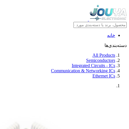
خانه
دسته‌بندی‌ها
All Products
Semiconductors
Integrated Circuits - ICs
Communication & Networking ICs
Ethernet ICs