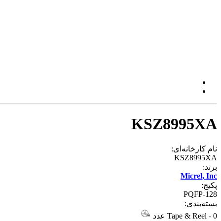
KSZ8995XA
نام کارخانه‌ای:
KSZ8995XA
برند:
Micrel, Inc
پکیج:
PQFP-128
بسته‌بندی:
0 عدد
-
Tape & Reel