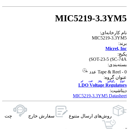
MIC5219-3.3YM5
نام کارخانه‌ای:
MIC5219-3.3YM5
برند:
Micrel, Inc
پکیج:
SOT-23-5 (SC-74A)
بسته‌بندی:
0 عدد
-
Tape & Reel
عنوان گروه:
انواع رگولاتور ولتاژ افت کم
LDO Voltage Regulators
دیتاشیت:
MIC5219-3.3YM5 Datasheet
روش‌های ارسال‌ متنوع
سفارش خارج
چت