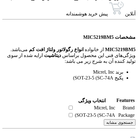
آنلاین
پیش خرید هوشمندانه
مشخصات MIC5219BM5
MIC5219BM5
از خانواده
انواع رگولاتور ولتاژ افت کم
می‌باشد.
ویژگی‌های فنی این محصول براساس
دیتاشیت
ارایه شده از سوی
تولید کننده آن به شرح زیر می باشد:
برند Micrel, Inc
پکیج SOT-23-5 (SC-74A)
Features
انتخاب ویژگی
Micrel, Inc
Brand
SOT-23-5 (SC-74A)
Package
جستجوی مشابه