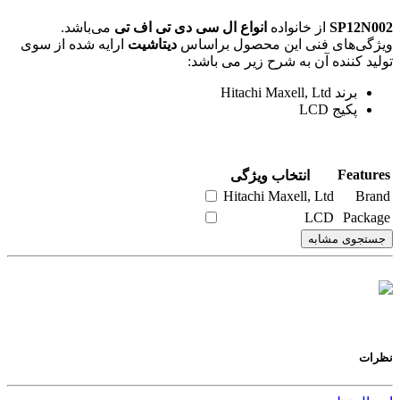
SP12N002
از خانواده
انواع ال سی دی تی اف تی
می‌باشد.
ویژگی‌های فنی این محصول براساس
دیتاشیت
ارایه شده از سوی
تولید کننده آن به شرح زیر می باشد:
برند Hitachi Maxell, Ltd
پکیج LCD
Features
انتخاب ویژگی
Hitachi Maxell, Ltd
Brand
LCD
Package
جستجوی مشابه
نظرات