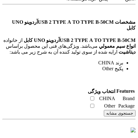
مشخصات USB 2 TYPE A TO TYPE B-50CMآردوینو UNO
کابل
USB 2 TYPE A TO TYPE B-50CMآردوینو UNO کابل
از خانواده
انواع سيم معمولي
می‌باشد. ویژگی‌های فنی این محصول براساس
دیتاشیت
ارایه شده از سوی تولید کننده آن به شرح زیر می باشد:
برند CHINA
پکیج Other
Features
انتخاب ویژگی
CHINA
Brand
Other
Package
جستجوی مشابه