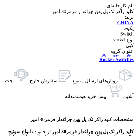
نام کارخانه‌ای:
کلید راکر تک پل پهن چراغدار قرمز30 امپر
برند:
CHINA
پکیج:
Switch
نوع قطعه:
کپی
عنوان گروه:
انواع سوئيچ راکر
Rocker Switches
روش‌های ارسال‌ متنوع
سفارش خارج
چت
آنلاین
پیش خرید هوشمندانه
مشخصات کلید راکر تک پل پهن چراغدار قرمز30 امپر
کلید راکر تک پل پهن چراغدار قرمز30 امپر
از خانواده
انواع سوئيچ