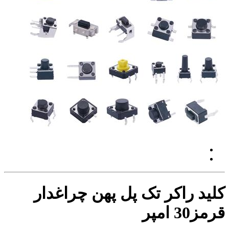
کلید راکر تک پل پهن چراغدار
قرمز30 امپر