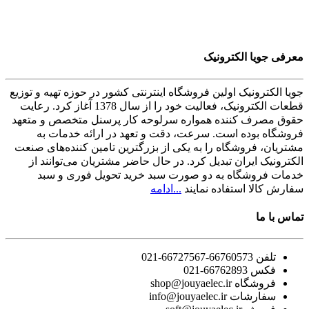
معرفی جویا الکترونیک
جویا الكترونيک اولین فروشگاه اینترنتی کشور در حوزه تهيه و توزیع
قطعات الکترونیک، فعاليت خود را از سال 1378 آغاز كرد. رعایت
حقوق مصرف کننده همواره سرلوحه کار پرسنل متخصص و متعهد
فروشگاه بوده است. سرعت، دقت و تعهد در ارائه خدمات به
مشتریان، فروشگاه را به یکی از بزرگترین تامین کننده‌های صنعت
الکترونیک ایران تبدیل کرد. در حال حاضر مشتریان می‌توانند از
خدمات فروشگاه به دو صورت سبد خرید تحویل فوری و سبد
سفارش کالا استفاده نمایند
...ادامه
تماس با ما
تلفن 66760573-66727567-021
فکس 66762893-021
فروشگاه shop@jouyaelec.ir
سفارشات info@jouyaelec.ir