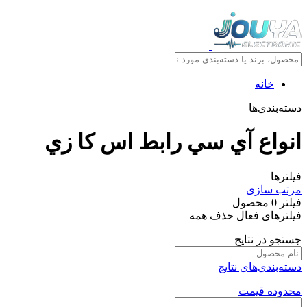
خانه
دسته‌بندی‌ها
انواع آي سي رابط اس کا زي
فیلترها
مرتب سازی
فیلتر
0
محصول
فیلترهای فعال
حذف همه
جستجو در نتایج
دسته‌بندی‌های نتایج
محدوده قیمت