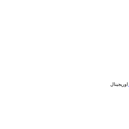
اوریجینال