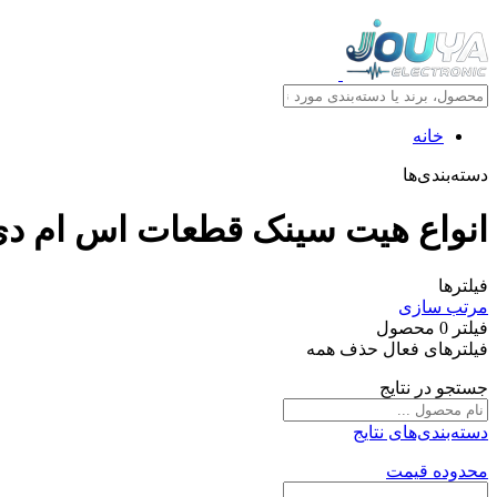
خانه
دسته‌بندی‌ها
انواع هیت سینک قطعات اس ام د
فیلترها
مرتب سازی
فیلتر
0
محصول
فیلترهای فعال
حذف همه
جستجو در نتایج
دسته‌بندی‌های نتایج
محدوده قیمت