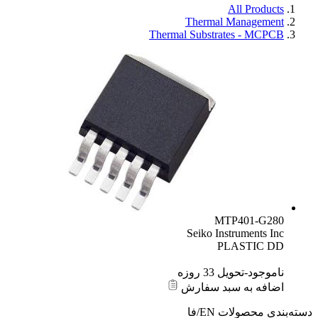
All Products
Thermal Management
Thermal Substrates - MCPCB
MTP401-G280
Seiko Instruments Inc
PLASTIC DD
ناموجود-تحویل 33 روزه
اضافه به سبد سفارش
دسته‌بندی محصولات
EN/فا