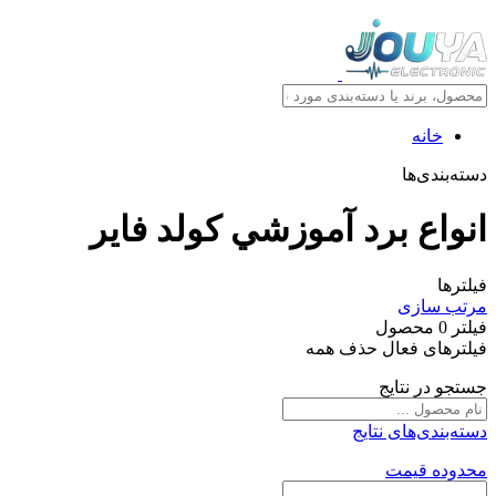
خانه
دسته‌بندی‌ها
انواع برد آموزشي کولد فایر
فیلترها
مرتب سازی
فیلتر
0
محصول
فیلترهای فعال
حذف همه
جستجو در نتایج
دسته‌بندی‌های نتایج
محدوده قیمت