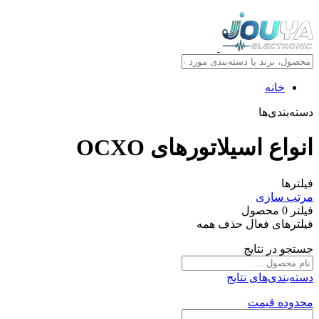
خانه
دسته‌بندی‌ها
انواع اسيلاتورهای OCXO
فیلترها
مرتب سازی
فیلتر
0
محصول
فیلترهای فعال
حذف همه
جستجو در نتایج
دسته‌بندی‌های نتایج
محدوده قیمت