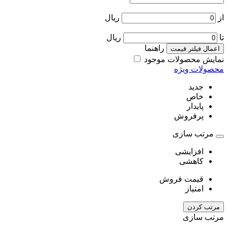
از
ریال
تا
ریال
راهنما
اعمال فیلتر قیمت
نمایش محصولات موجود
محصولات ویژه
جدید
خاص
پایدار
پرفروش
مرتب سازی
افزایشی
کاهشی
قیمت فروش
امتیاز
مرتب کردن
مرتب سازی