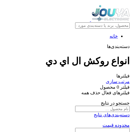
خانه
دسته‌بندی‌ها
انواع روکش ال اي دي
فیلترها
مرتب سازی
فیلتر
0
محصول
فیلترهای فعال
حذف همه
جستجو در نتایج
دسته‌بندی‌های نتایج
محدوده قیمت