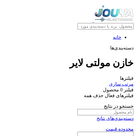
خانه
ته‌بندی‌ها
ازن مولتی لایر
لترها
تب سازی
لتر
0
محصول
لترهای فعال
حذف همه
تجو در نتایج
ته‌بندی‌های نتایج
دوده قیمت