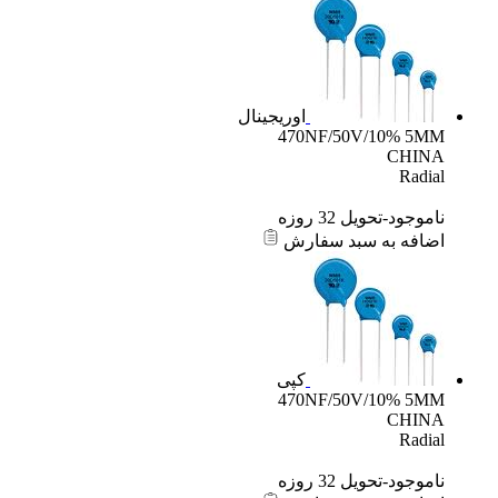
اوریجینال
470NF/50V/10% 5MM
CHINA
Radial
ناموجود-تحویل 32 روزه
اضافه به سبد سفارش
کپی
470NF/50V/10% 5MM
CHINA
Radial
ناموجود-تحویل 32 روزه