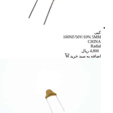
کپی
100NF/50V/10% 5MM
CHINA
Radial
4,800
ریال
اضافه به سبد خرید