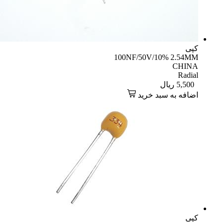
کپی
100NF/50V/10% 2.54MM
CHINA
Radial
5,500
ریال
اضافه به سبد خرید
کپی