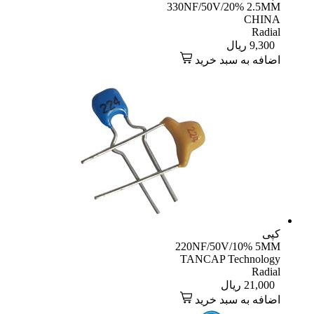
330NF/50V/20% 2.5MM
CHINA
Radial
9,300
ریال
اضافه به سبد خرید
کپی
220NF/50V/10% 5MM
TANCAP Technology
Radial
21,000
ریال
اضافه به سبد خرید