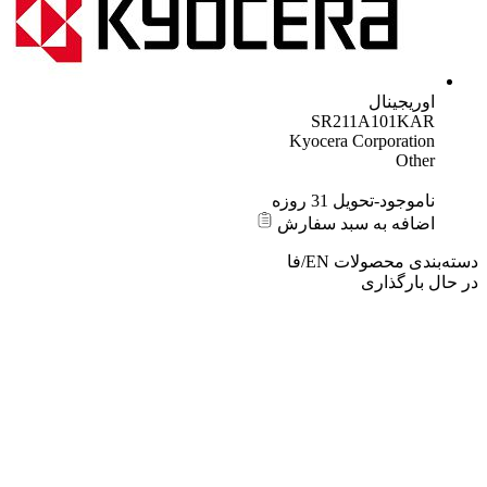
اوریجینال
SR211A101KAR
Kyocera Corporation
Other
ناموجود-تحویل 31 روزه
اضافه به سبد سفارش
ته‌بندی محصولات
EN/فا
 حال بارگذاری