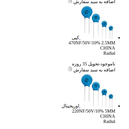
اضافه به سبد سفارش
کپی
470NF/50V/10% 2.5MM
CHINA
Radial
ناموجود-تحویل 35 روزه
اضافه به سبد سفارش
اوریجینال
220NF/50V/10% 5MM
CHINA
Radial