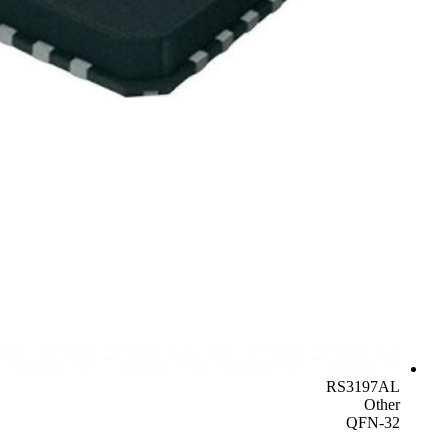
RS3197AL
Other
QFN-32