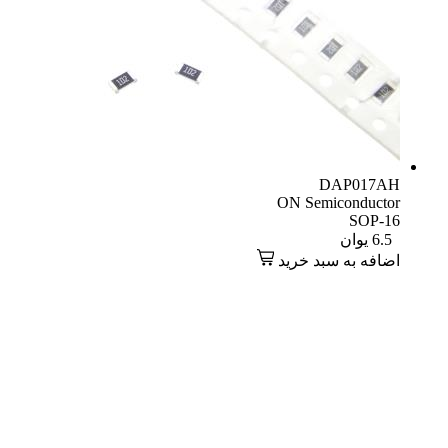
DAP017AH
ON Semiconductor
SOP-16
6.5
یوان
اضافه به سبد خرید