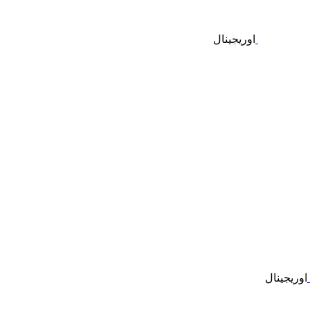
اوریجینال
اوریجینال