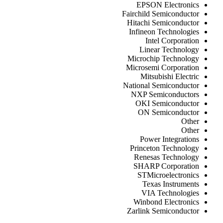
EPSON Electronics
Fairchild Semiconductor
Hitachi Semiconductor
Infineon Technologies
Intel Corporation
Linear Technology
Microchip Technology
Microsemi Corporation
Mitsubishi Electric
National Semiconductor
NXP Semiconductors
OKI Semiconductor
ON Semiconductor
Other
Other
Power Integrations
Princeton Technology
Renesas Technology
SHARP Corporation
STMicroelectronics
Texas Instruments
VIA Technologies
Winbond Electronics
Zarlink Semiconductor