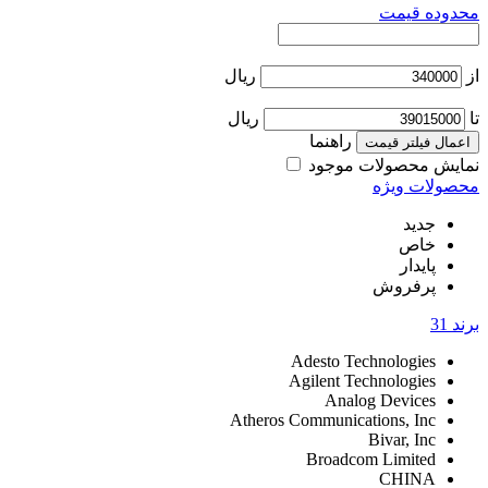
محدوده قیمت
از
ریال
تا
ریال
راهنما
اعمال فیلتر قیمت
نمایش محصولات موجود
محصولات ویژه
جدید
خاص
پایدار
پرفروش
برند
31
Adesto Technologies
Agilent Technologies
Analog Devices
Atheros Communications, Inc
Bivar, Inc
Broadcom Limited
CHINA