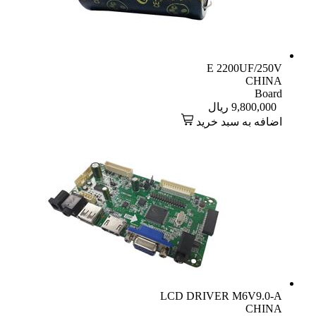
E 2200UF/250V
CHINA
Board
9,800,000
ریال
اضافه به سبد خرید
LCD DRIVER M6V9.0-A
CHINA