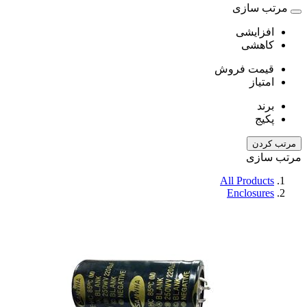
مرتب سازی
افزایشی
کاهشی
قیمت فروش
امتیاز
برند
پکیج
مرتب کردن
مرتب سازی
All Products
Enclosures