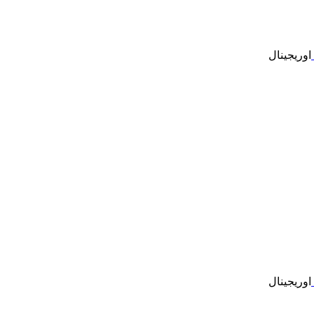
اوریجینال
اوریجینال