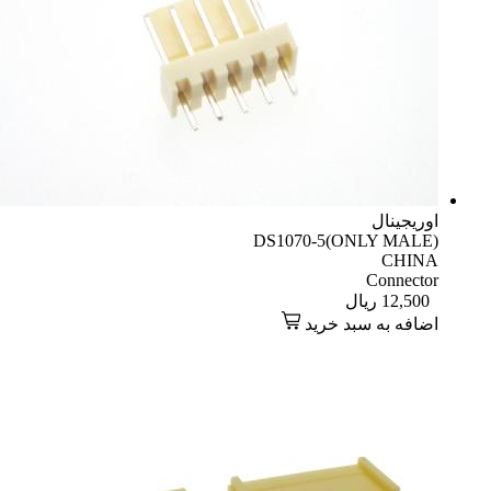
اوریجینال
DS1070-5(ONLY MALE)
CHINA
Connector
12,500
ریال
اضافه به سبد خرید