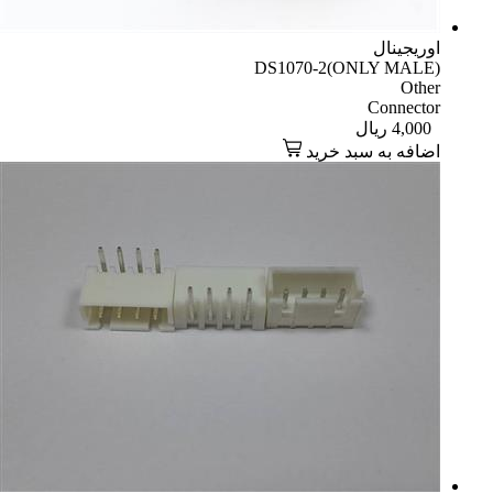
اوریجینال
DS1070-2(ONLY MALE)
Other
Connector
4,000
ریال
اضافه به سبد خرید