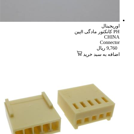
اوریجینال
PH کانکتور مادگی 8پین
CHINA
Connector
9,760
ریال
اضافه به سبد خرید