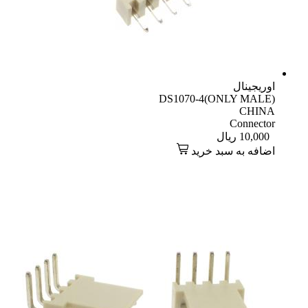
اوریجینال
DS1070-4(ONLY MALE)
CHINA
Connector
10,000
ریال
اضافه به سبد خرید