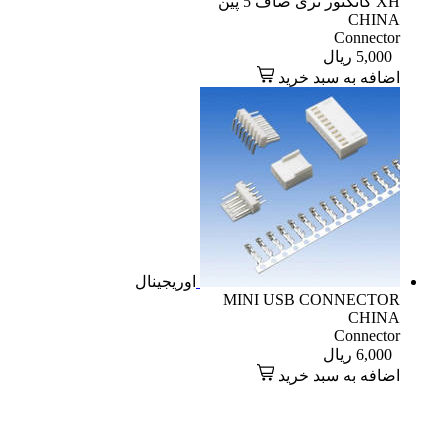
XH کانکتور نری صاف 5 پین
CHINA
Connector
5,000
ریال
اضافه به سبد خرید
اوریجینال
MINI USB CONNECTOR
CHINA
Connector
6,000
ریال
اضافه به سبد خرید