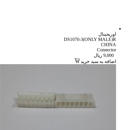
اوریجینال
DS1070-3(ONLY MALE)R
CHINA
Connector
9,000
ریال
اضافه به سبد خرید