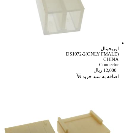
اوریجینال
DS1072-2(ONLY FMALE)
CHINA
Connector
12,000
ریال
اضافه به سبد خرید