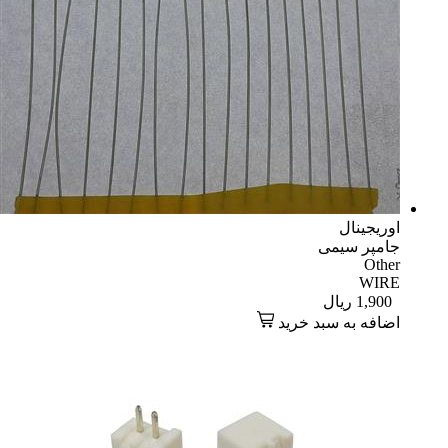
اوریجینال
جامپر سیمی
Other
WIRE
1,900
ریال
اضافه به سبد خرید