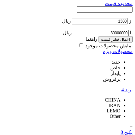
محدوده قیمت
از
ریال
تا
ریال
راهنما
اعمال فیلتر قیمت
نمایش محصولات موجود
محصولات ویژه
جدید
خاص
پایدار
پرفروش
برند
4
CHINA
IRAN
LEMO
Other
=
پکیج
8