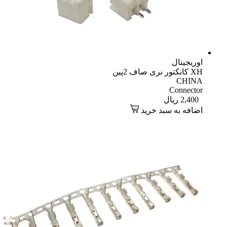
اوریجینال
XH کانکتور نری صاف 2پین
CHINA
Connector
2,400
ریال
اضافه به سبد خرید