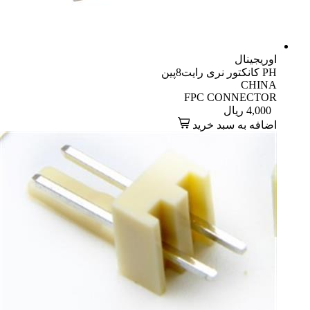
اوریجینال
PH کانکتور نری رایت8پین
CHINA
FPC CONNECTOR
4,000
ریال
اضافه به سبد خرید