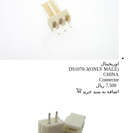
اوریجینال
DS1070-3(ONLY MALE)
CHINA
Connector
7,500
ریال
اضافه به سبد خرید