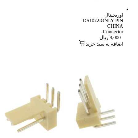
اوریجینال
DS1072-ONLY PIN
CHINA
Connector
9,000
ریال
اضافه به سبد خرید