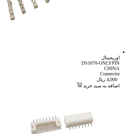
اوریجینال
DS1070-ONLYPIN
CHINA
Connector
4,000
ریال
اضافه به سبد خرید