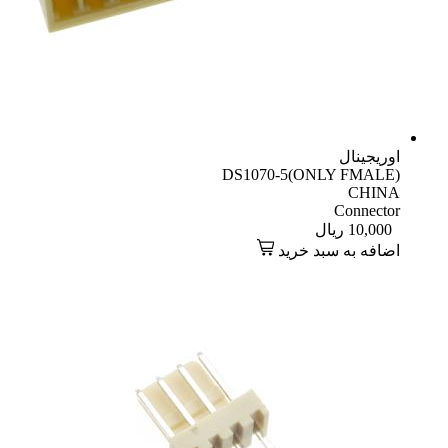
اوریجینال
DS1070-5(ONLY FMALE)
CHINA
Connector
10,000
ریال
اضافه به سبد خرید