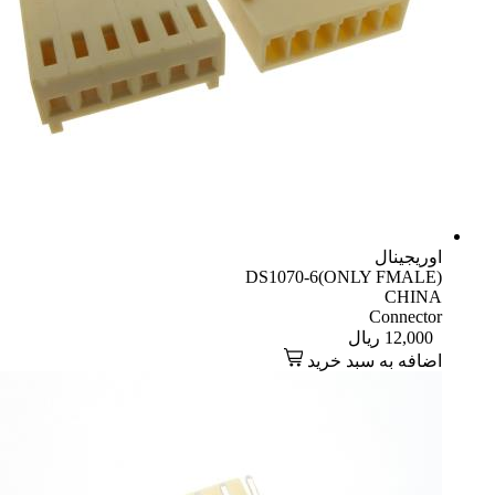
اوریجینال
DS1070-6(ONLY FMALE)
CHINA
Connector
12,000
ریال
اضافه به سبد خرید