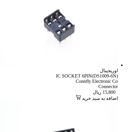
اوریجینال
IC SOCKET 6PIN(DS1009-6N)
Connfly Electronic Co
Connector
15,800
ریال
اضافه به سبد خرید