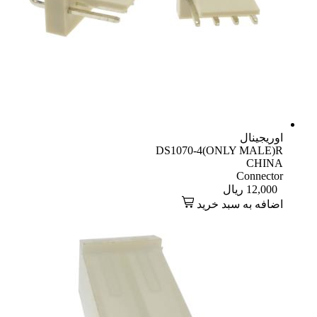
اوریجینال
DS1070-4(ONLY MALE)R
CHINA
Connector
12,000
ریال
اضافه به سبد خرید