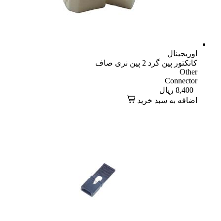
اوریجینال
کانکتور پین گرد 2 پین نری صاف
Other
Connector
8,400
ریال
اضافه به سبد خرید