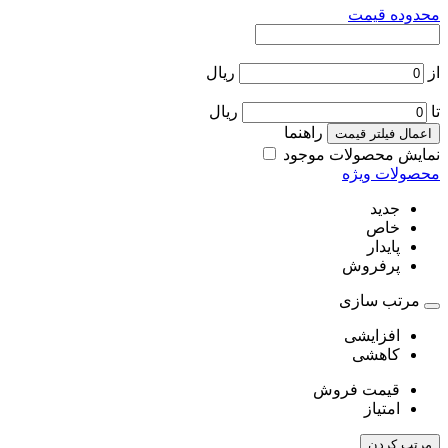
محدوده قیمت
از
ریال
تا
ریال
راهنما
اعمال فیلتر قیمت
نمایش محصولات موجود
محصولات ویژه
جدید
خاص
پایدار
پرفروش
مرتب سازی
افزایشی
کاهشی
قیمت فروش
امتیاز
مرتب کردن