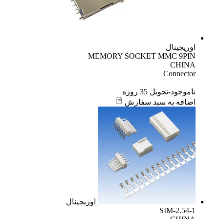
اوریجینال
MEMORY SOCKET MMC 9PIN
CHINA
Connector
ناموجود-تحویل 35 روزه
اضافه به سبد سفارش
اوریجینال
SIM-2.54-1