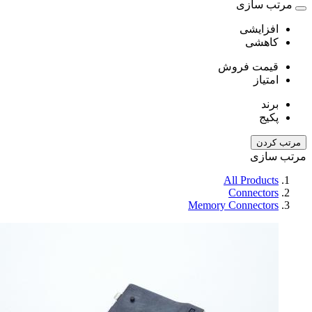
مرتب سازی
افزایشی
کاهشی
قیمت فروش
امتیاز
برند
پکیج
مرتب کردن
مرتب سازی
All Products
Connectors
Memory Connectors