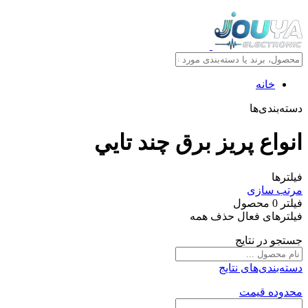
خانه
دسته‌بندی‌ها
انواع پريز برق چند تايي
فیلترها
مرتب سازی
فیلتر
0
محصول
فیلترهای فعال
حذف همه
جستجو در نتایج
دسته‌بندی‌های نتایج
محدوده قیمت