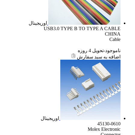
اوریجینال
USB3.0 TYPE B TO TYPE A CABLE
CHINA
Cable
ناموجود-تحویل 4 روزه
اضافه به سبد سفارش
اوریجینال
45130-0610
Molex Electronic
Connector