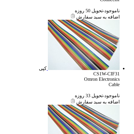
ناموجود-تحویل 50 روزه
اضافه به سبد سفارش
کپی
CS1W-CIF31
Omron Electronics
Cable
ناموجود-تحویل 33 روزه
اضافه به سبد سفارش