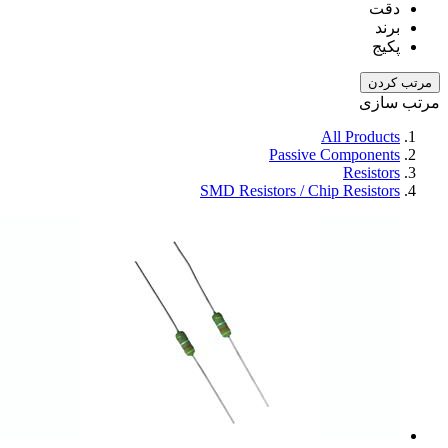
دقت
برند
پکیج
مرتب کردن
مرتب سازی
All Products
Passive Components
Resistors
SMD Resistors / Chip Resistors