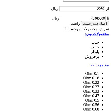
از
ریال
تا
ریال
راهنما
اعمال فیلتر قیمت
نمایش محصولات موجود
محصولات ویژه
جدید
خاص
پایدار
پرفروش
مقاومت
77
Ohm
0.1
Ohm
0.18
Ohm
0.22
Ohm
0.27
Ohm
0.33
Ohm
0.47
Ohm
0.5
Ohm
0.56
Ohm
0.68