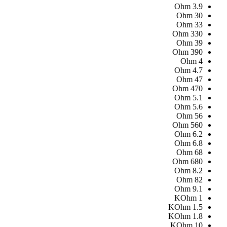
Ohm
3.9
Ohm
30
Ohm
33
Ohm
330
Ohm
39
Ohm
390
Ohm
4
Ohm
4.7
Ohm
47
Ohm
470
Ohm
5.1
Ohm
5.6
Ohm
56
Ohm
560
Ohm
6.2
Ohm
6.8
Ohm
68
Ohm
680
Ohm
8.2
Ohm
82
Ohm
9.1
KOhm
1
KOhm
1.5
KOhm
1.8
KOhm
10