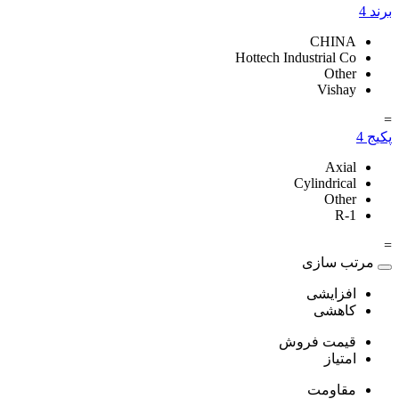
برند
4
CHINA
Hottech Industrial Co
Other
Vishay
=
پکیج
4
Axial
Cylindrical
Other
R-1
=
مرتب سازی
افزایشی
کاهشی
قیمت فروش
امتیاز
مقاومت