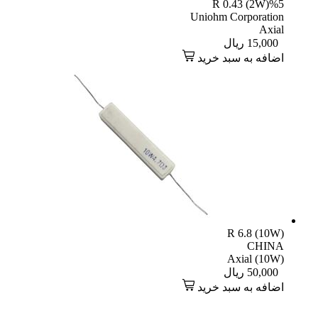
R 0.43 (2W)%5
Uniohm Corporation
Axial
15,000
ریال
اضافه به سبد خرید
R 6.8 (10W)
CHINA
Axial (10W)
50,000
ریال
اضافه به سبد خرید