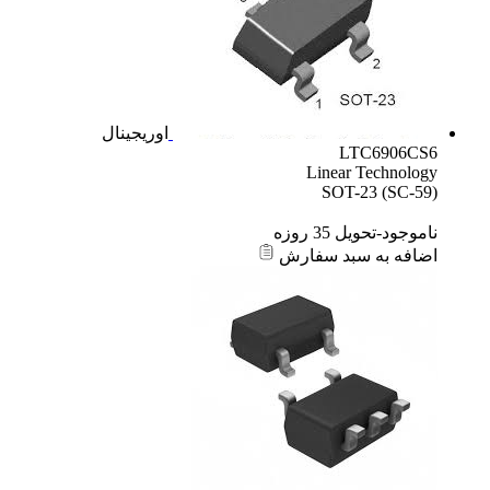
اوریجینال
LTC6906CS6
Linear Technology
SOT-23 (SC-59)
ناموجود-تحویل 35 روزه
اضافه به سبد سفارش