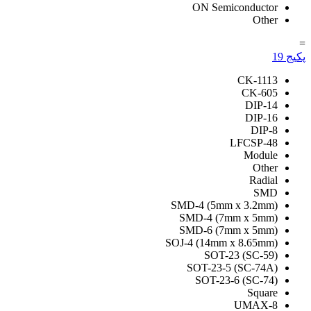
ON Semiconductor
Other
=
پکیج
19
CK-1113
CK-605
DIP-14
DIP-16
DIP-8
LFCSP-48
Module
Other
Radial
SMD
SMD-4 (5mm x 3.2mm)
SMD-4 (7mm x 5mm)
SMD-6 (7mm x 5mm)
SOJ-4 (14mm x 8.65mm)
SOT-23 (SC-59)
SOT-23-5 (SC-74A)
SOT-23-6 (SC-74)
Square
UMAX-8