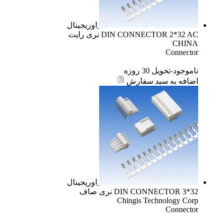
اوریجینال
DIN CONNECTOR 2*32 AC نری رایت
CHINA
Connector
ناموجود-تحویل 30 روزه
اضافه به سبد سفارش
اوریجینال
DIN CONNECTOR 3*32 نری صاف
Chingis Technology Corp
Connector