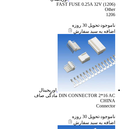
FAST FUSE 0.25A 32V (1206)
Other
1206
ناموجود-تحویل 30 روزه
اضافه به سبد سفارش
اوریجینال
DIN CONNECTOR 2*16 AC مادگی صاف
CHINA
Connector
ناموجود-تحویل 30 روزه
اضافه به سبد سفارش