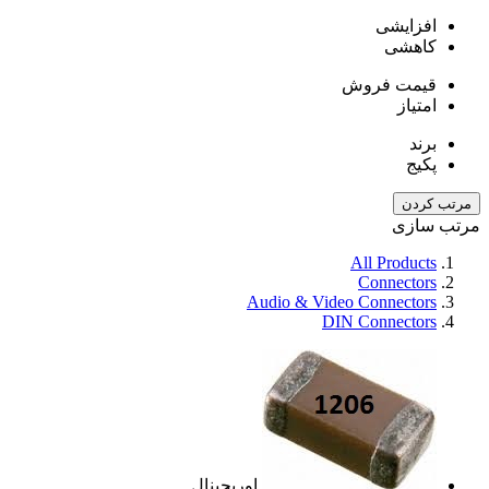
افزایشی
کاهشی
قیمت فروش
امتیاز
برند
پکیج
مرتب کردن
مرتب سازی
All Products
Connectors
Audio & Video Connectors
DIN Connectors
اوریجینال