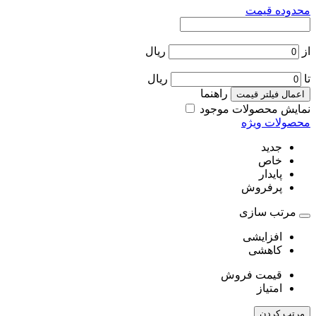
محدوده قیمت
از
ریال
تا
ریال
راهنما
اعمال فیلتر قیمت
نمایش محصولات موجود
محصولات ویژه
جدید
خاص
پایدار
پرفروش
مرتب سازی
افزایشی
کاهشی
قیمت فروش
امتیاز
مرتب کردن