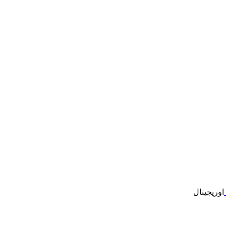
اوریجینال