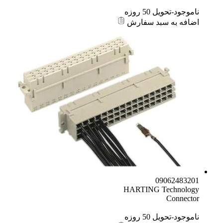
ناموجود-تحویل 50 روزه
اضافه به سبد سفارش
09062483201
HARTING Technology
Connector
ناموجود-تحویل 50 روزه