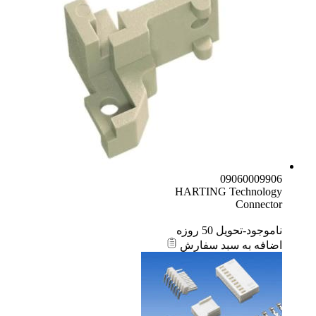
09060009906
HARTING Technology
Connector
ناموجود-تحویل 50 روزه
اضافه به سبد سفارش