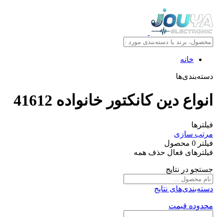
خانه
دسته‌بندی‌ها
انواع دين کانکتور خانواده 41612
فیلترها
مرتب سازی
فیلتر
0
محصول
فیلترهای فعال
حذف همه
جستجو در نتایج
دسته‌بندی‌های نتایج
محدوده قیمت