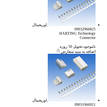
اوریجینال
09032966825
HARTING Technology
Connector
ناموجود-تحویل 50 روزه
اضافه به سبد سفارش
اوریجینال
09031966921