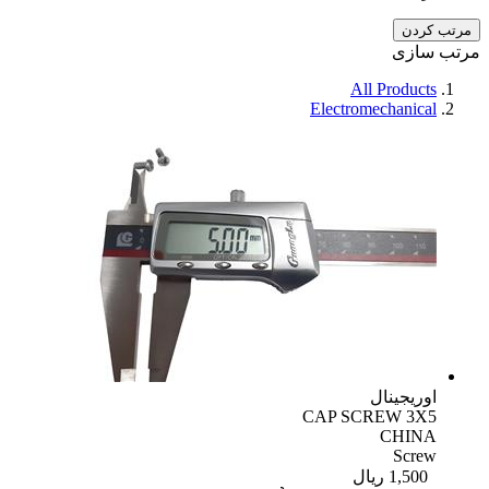
مرتب کردن
مرتب سازی
All Products
Electromechanical
اوریجینال
CAP SCREW 3X5
CHINA
Screw
1,500
ریال