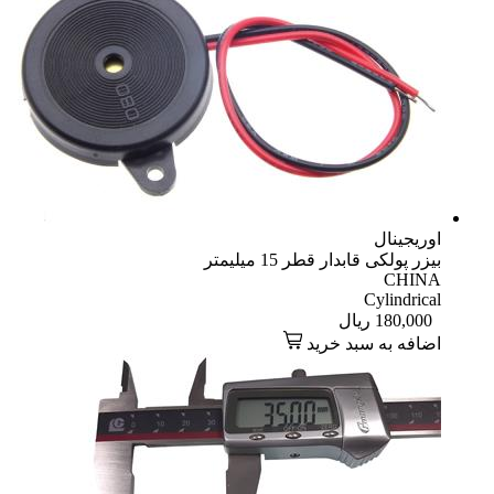
اوریجینال
بیزر پولکی قابدار قطر 15 میلیمتر
CHINA
Cylindrical
180,000
ریال
اضافه به سبد خرید