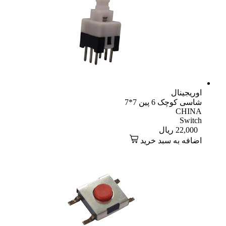
اوریجینال
شاسی کوچک 6 پین 7*7
CHINA
Switch
22,000
ریال
اضافه به سبد خرید