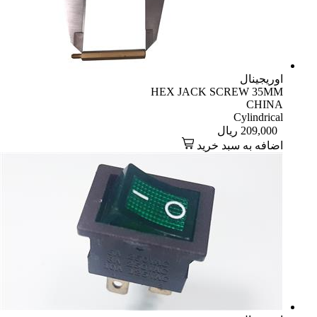
اوریجینال
HEX JACK SCREW 35MM
CHINA
Cylindrical
209,000
ریال
اضافه به سبد خرید