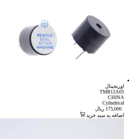
اوریجینال
TMB12A05
CHINA
Cylindrical
175,000
ریال
اضافه به سبد خرید