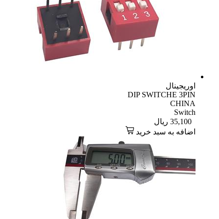
اوریجینال
DIP SWITCHE 3PIN
CHINA
Switch
35,100
ریال
اضافه به سبد خرید