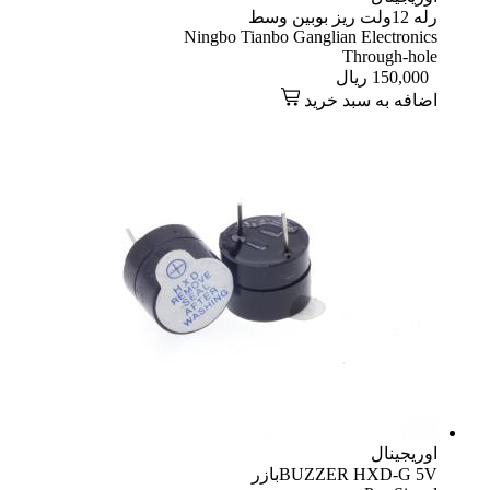
رله 12ولت ریز بوبین وسط
Ningbo Tianbo Ganglian Electronics
Through-hole
150,000
ریال
اضافه به سبد خرید
اوریجینال
BUZZER HXD-G 5Vبازر