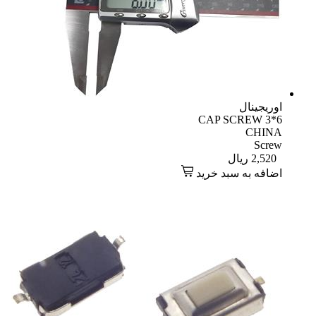
اوریجینال
CAP SCREW 3*6
CHINA
Screw
2,520
ریال
اضافه به سبد خرید