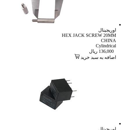
اوریجینال
HEX JACK SCREW 20MM
CHINA
Cylindrical
136,000
ریال
اضافه به سبد خرید
اوریجینال