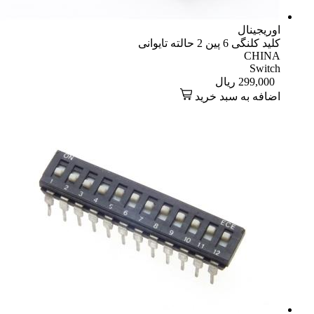
اوریجینال
کلید کلنگی 6 پین 2 حالته تایوانی
CHINA
Switch
299,000
ریال
اضافه به سبد خرید