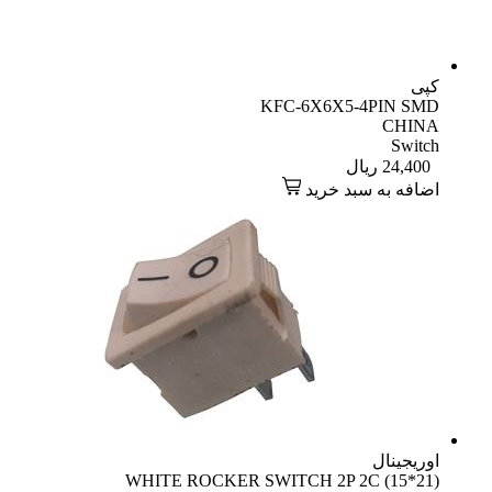
کپی
KFC-6X6X5-4PIN SMD
CHINA
Switch
24,400
ریال
اضافه به سبد خرید
اوریجینال
WHITE ROCKER SWITCH 2P 2C (15*21)