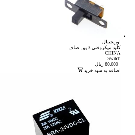
اوریجینال
کلید میکروفنی 3 پین صاف
CHINA
Switch
80,000
ریال
اضافه به سبد خرید