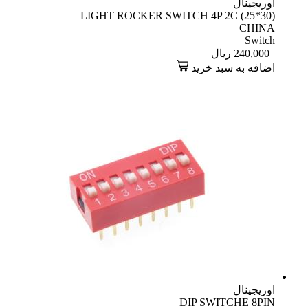
اوریجینال
LIGHT ROCKER SWITCH 4P 2C (25*30)
CHINA
Switch
240,000
ریال
اضافه به سبد خرید
اوریجینال
DIP SWITCHE 8PIN