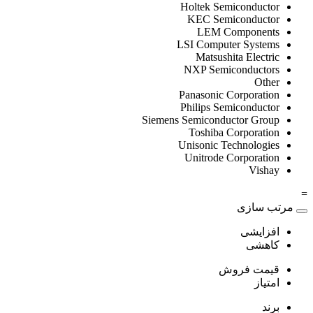
Holtek Semiconductor
KEC Semiconductor
LEM Components
LSI Computer Systems
Matsushita Electric
NXP Semiconductors
Other
Panasonic Corporation
Philips Semiconductor
Siemens Semiconductor Group
Toshiba Corporation
Unisonic Technologies
Unitrode Corporation
Vishay
=
مرتب سازی
افزایشی
کاهشی
قیمت فروش
امتیاز
برند