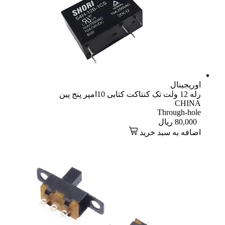
اوریجینال
رله 12 ولت تک کنتاکت کتابی 10امپر پنج پین
CHINA
Through-hole
80,000
ریال
اضافه به سبد خرید