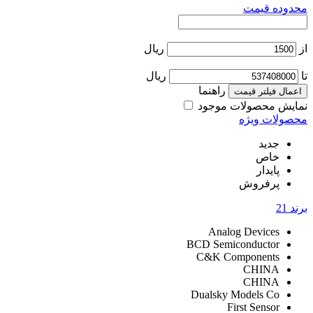
محدوده قیمت
از
ریال
تا
ریال
راهنما
اعمال فیلتر قیمت
نمایش محصولات موجود
محصولات ویژه
جدید
خاص
پایدار
پرفروش
برند
21
Analog Devices
BCD Semiconductor
C&K Components
CHINA
CHINA
Dualsky Models Co
First Sensor