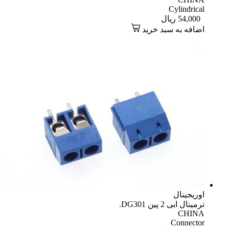
Cylindrical
54,000
ریال
اضافه به سبد خرید
اوریجینال
ترمینال ابی 2 پین DG301.
CHINA
Connector