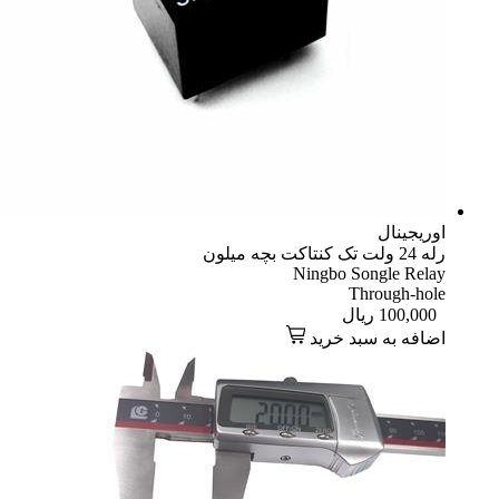
اوریجینال
رله 24 ولت تک کنتاکت بچه میلون
Ningbo Songle Relay
Through-hole
100,000
ریال
اضافه به سبد خرید