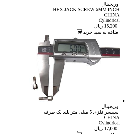
اوریجینال
HEX JACK SCREW 6MM INCH
CHINA
Cylindrical
15,200
ریال
اضافه به سبد خرید
اوریجینال
اسپیسر فلزی 5 میلی متر بلند یک طرفه
CHINA
Cylindrical
17,000
ریال