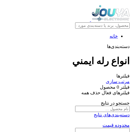
خانه
دسته‌بندی‌ها
انواع رله ايمني
فیلترها
مرتب سازی
فیلتر
0
محصول
فیلترهای فعال
حذف همه
جستجو در نتایج
دسته‌بندی‌های نتایج
محدوده قیمت