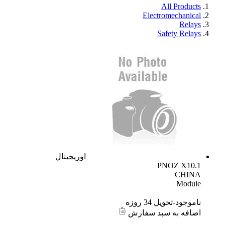
All Products
Electromechanical
Relays
Safety Relays
اوریجینال
PNOZ X10.1
CHINA
Module
ناموجود-تحویل 34 روزه
اضافه به سبد سفارش