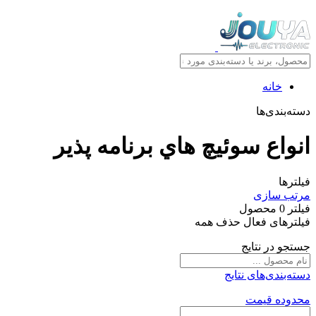
خانه
دسته‌بندی‌ها
انواع سوئيچ هاي برنامه پذير
فیلترها
مرتب سازی
فیلتر
0
محصول
فیلترهای فعال
حذف همه
جستجو در نتایج
دسته‌بندی‌های نتایج
محدوده قیمت