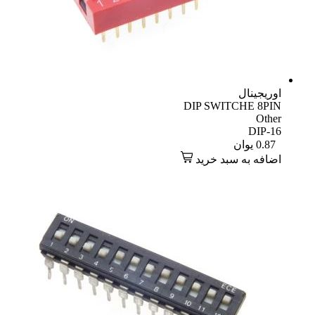
اوریجینال
DIP SWITCHE 8PIN
Other
DIP-16
0.87
یوان
اضافه به سبد خرید