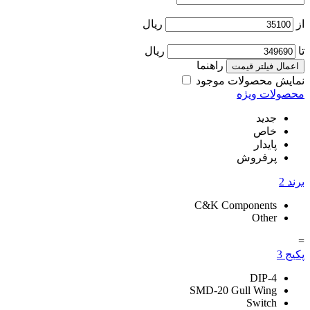
از
ریال
تا
ریال
راهنما
اعمال فیلتر قیمت
نمایش محصولات موجود
محصولات ویژه
جدید
خاص
پایدار
پرفروش
برند
2
C&K Components
Other
=
پکیج
3
DIP-4
SMD-20 Gull Wing
Switch