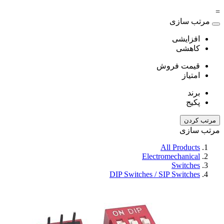
=
مرتب سازی
افزایشی
کاهشی
قیمت فروش
امتیاز
برند
پکیج
مرتب کردن
مرتب سازی
All Products
Electromechanical
Switches
DIP Switches / SIP Switches