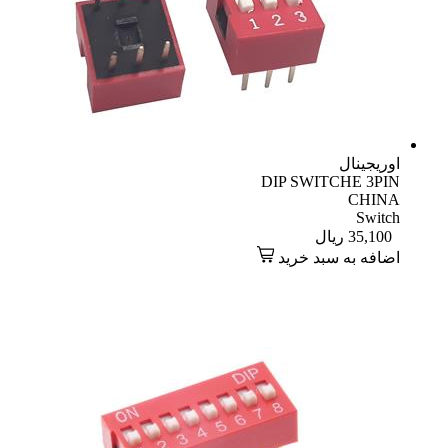
اوریجینال
DIP SWITCHE 3PIN
CHINA
Switch
35,100
ریال
اضافه به سبد خرید