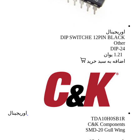
اوریجینال
DIP SWITCHE 12PIN BLACK
Other
DIP-24
1.21
یوان
اضافه به سبد خرید
اوریجینال
TDA10H0SB1R
C&K Components
SMD-20 Gull Wing