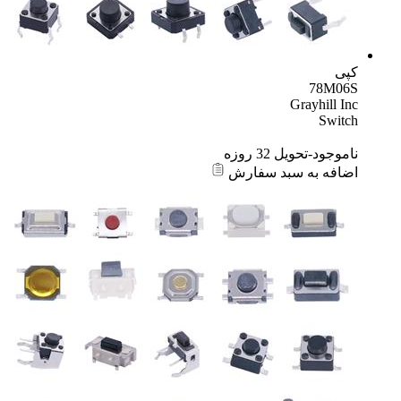
کپی
78M06S
Grayhill Inc
Switch
ناموجود-تحویل 32 روزه
اضافه به سبد سفارش