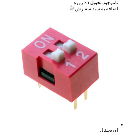
ناموجود-تحویل 35 روزه
اضافه به سبد سفارش
اوریجینال