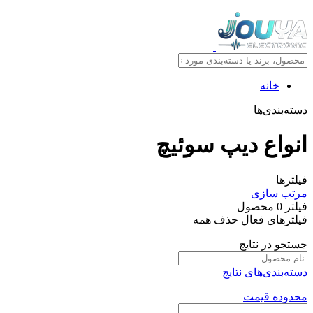
خانه
دسته‌بندی‌ها
انواع ديپ سوئيچ
فیلترها
مرتب سازی
فیلتر
0
محصول
فیلترهای فعال
حذف همه
جستجو در نتایج
دسته‌بندی‌های نتایج
محدوده قیمت