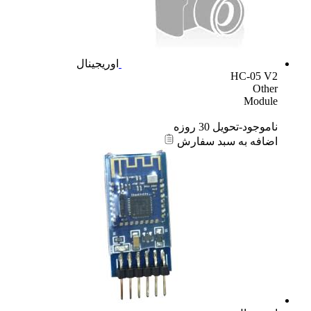
اوریجینال
HC-05 V2
Other
Module
ناموجود-تحویل 30 روزه
اضافه به سبد سفارش