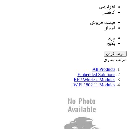
افزایشی
کاهشی
قیمت فروش
امتیاز
برند
پکیج
مرتب کردن
مرتب سازی
All Products
Embedded Solutions
RF / Wireless Modules
WiFi / 802.11 Modules