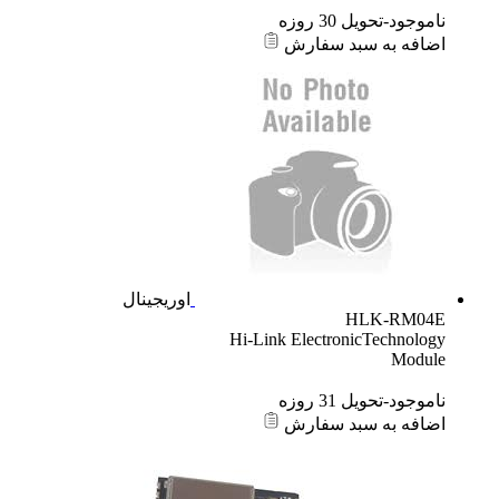
ناموجود-تحویل 30 روزه
اضافه به سبد سفارش
اوریجینال
HLK-RM04E
Hi-Link ElectronicTechnology
Module
ناموجود-تحویل 31 روزه
اضافه به سبد سفارش