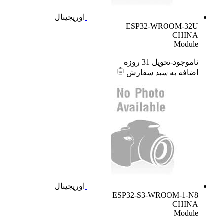
اوریجینال
ESP32-WROOM-32U
CHINA
Module
ناموجود-تحویل 31 روزه
اضافه به سبد سفارش
اوریجینال
ESP32-S3-WROOM-1-N8
CHINA
Module