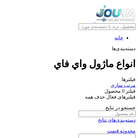
خانه
دسته‌بندی‌ها
انواع ماژول واي فاي
فیلترها
مرتب سازی
فیلتر
0
محصول
فیلترهای فعال
حذف همه
جستجو در نتایج
دسته‌بندی‌های نتایج
محدوده قیمت