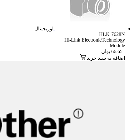
اوریجینال
HLK-7628N
Hi-Link ElectronicTechnology
Module
66.65
یوان
اضافه به سبد خرید