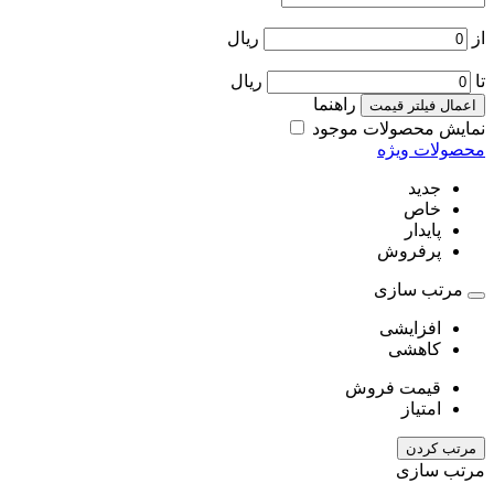
از
ریال
تا
ریال
راهنما
اعمال فیلتر قیمت
نمایش محصولات موجود
محصولات ویژه
جدید
خاص
پایدار
پرفروش
مرتب سازی
افزایشی
کاهشی
قیمت فروش
امتیاز
مرتب کردن
مرتب سازی