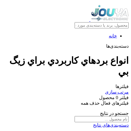
خانه
دسته‌بندی‌ها
انواع بردهاي کاربردي براي زيگ
بي
فیلترها
مرتب سازی
فیلتر
0
محصول
فیلترهای فعال
حذف همه
جستجو در نتایج
دسته‌بندی‌های نتایج