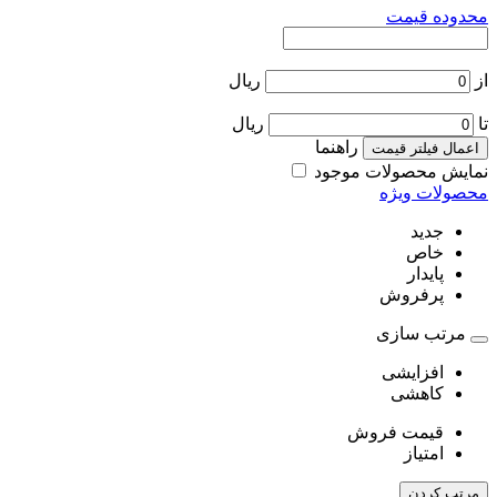
محدوده قیمت
از
ریال
تا
ریال
راهنما
اعمال فیلتر قیمت
نمایش محصولات موجود
محصولات ویژه
جدید
خاص
پایدار
پرفروش
مرتب سازی
افزایشی
کاهشی
قیمت فروش
امتیاز
مرتب کردن