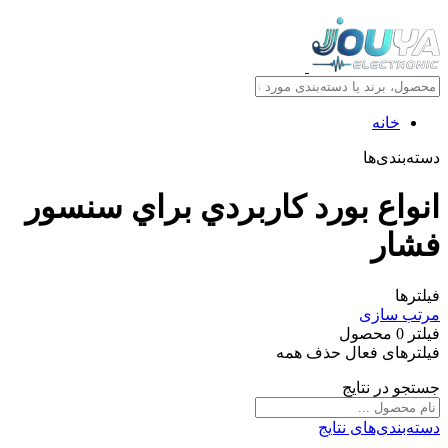
خانه
دسته‌بندی‌ها
انواع بورد کاربردي براي سنسور
فشار
فیلترها
مرتب سازی
فیلتر
0
محصول
فیلترهای فعال
حذف همه
جستجو در نتایج
دسته‌بندی‌های نتایج