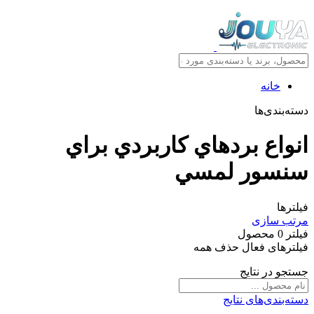
خانه
دسته‌بندی‌ها
انواع بردهاي کاربردي براي
سنسور لمسي
فیلترها
مرتب سازی
فیلتر
0
محصول
فیلترهای فعال
حذف همه
جستجو در نتایج
دسته‌بندی‌های نتایج