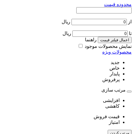
محدوده قیمت
از
ریال
تا
ریال
راهنما
اعمال فیلتر قیمت
نمایش محصولات موجود
محصولات ویژه
جدید
خاص
پایدار
پرفروش
مرتب سازی
افزایشی
کاهشی
قیمت فروش
امتیاز
مرتب کردن