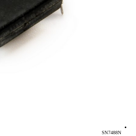
SN7488N