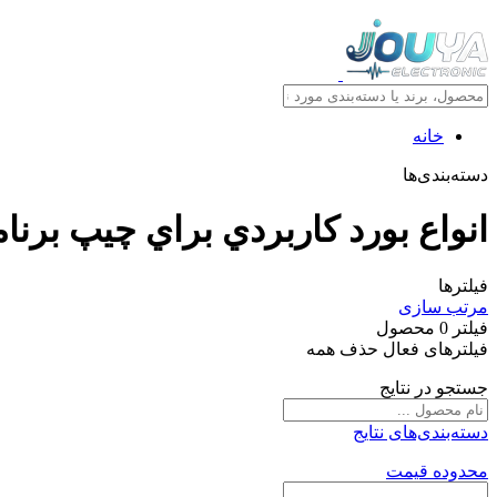
خانه
دسته‌بندی‌ها
انواع بورد کاربردي براي چيپ برنام
فیلترها
مرتب سازی
فیلتر
0
محصول
فیلترهای فعال
حذف همه
جستجو در نتایج
دسته‌بندی‌های نتایج
محدوده قیمت