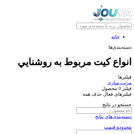
خانه
دسته‌بندی‌ها
انواع کيت مربوط به روشنايي
فیلترها
مرتب سازی
فیلتر
0
محصول
فیلترهای فعال
حذف همه
جستجو در نتایج
دسته‌بندی‌های نتایج
محدوده قیمت