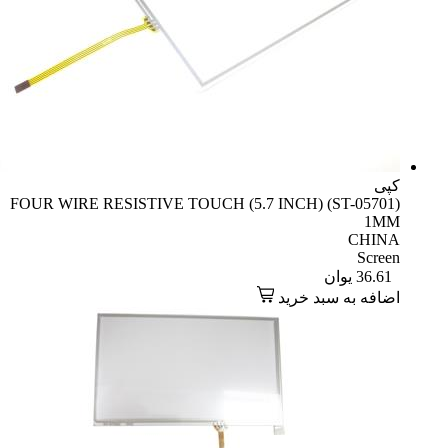
کپی
FOUR WIRE RESISTIVE TOUCH (5.7 INCH) (ST-05701)
1MM
CHINA
Screen
36.61
یوان
اضافه به سبد خرید