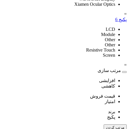
Xiamen Ocular Optics
=
پکیج
6
LCD
Module
Other
Other
Resistive Touch
Screen
=
مرتب سازی
افزایشی
کاهشی
قیمت فروش
امتیاز
برند
پکیج
مرتب کردن