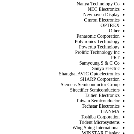
Nanya Technology Co
NEC Electronics
Newhaven Display
Omron Electronics
OPTREX
Other
Panasonic Corporation
Polytronics Technology
Powertip Technology
Prolific Technology Inc
PRT
Samyoung S & C Co
Sanyo Electric
Shanghai AVIC Optoelectronics
SHARP Corporation
Siemens Semiconductor Group
Sirectifier Semiconductors
Taitien Electronics
Taiwan Semiconductor
Techstar Electronics
TIANMA
Toshiba Corporation
Trident Microsystems
Wing Shing International
WINSTAR Display