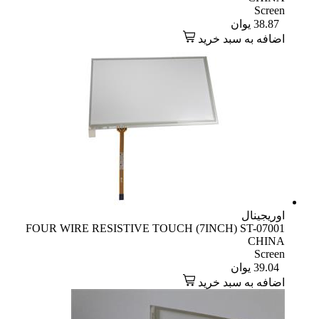
Screen
38.87
یوان
اضافه به سبد خرید
اوریجینال
FOUR WIRE RESISTIVE TOUCH (7INCH) ST-07001
CHINA
Screen
39.04
یوان
اضافه به سبد خرید