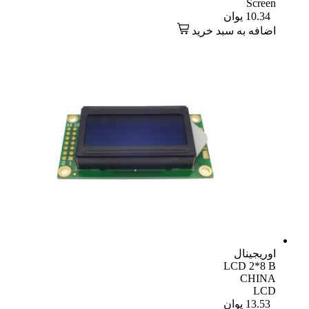
Screen
10.34
یوان
اضافه به سبد خرید
اوریجینال
LCD 2*8 B
CHINA
LCD
13.53
یوان