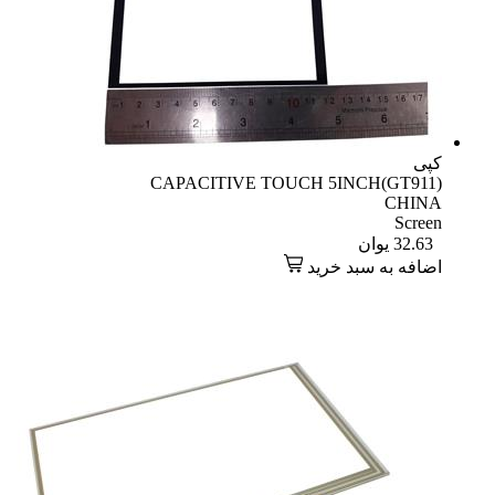
کپی
CAPACITIVE TOUCH 5INCH(GT911)
CHINA
Screen
32.63
یوان
اضافه به سبد خرید