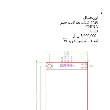
اوریجینال
LCD 4*20 بک لایت سبز
CHINA
LCD
5,900,000
ریال
اضافه به سبد خرید