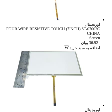
اوریجینال
FOUR WIRE RESISTIVE TOUCH (7INCH) ST-07002C
CHINA
Screen
36.92
یوان
اضافه به سبد خرید
اوریجینال