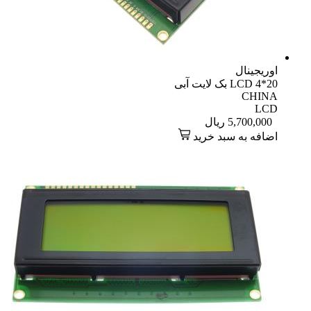
اوریجینال
LCD 4*20 بک لایت آبی
CHINA
LCD
5,700,000
ریال
اضافه به سبد خرید