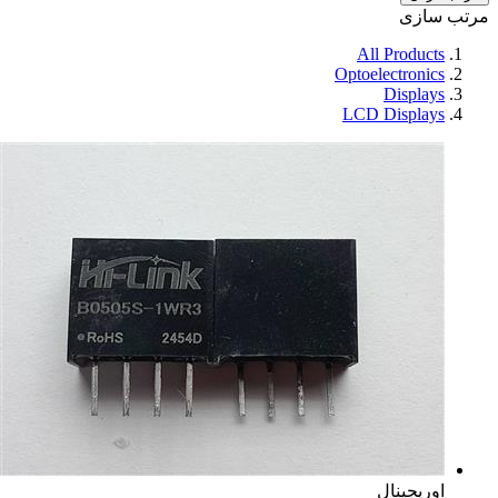
مرتب سازی
All Products
Optoelectronics
Displays
LCD Displays
اوریجینال