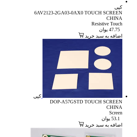
کپی
6AV2123-2GA03-0AX0 TOUCH SCREEN
CHINA
Resistive Touch
47.75
یوان
اضافه به سبد خرید
کپی
DOP-A57GSTD TOUCH SCREEN
CHINA
Screen
53.1
یوان
اضافه به سبد خرید