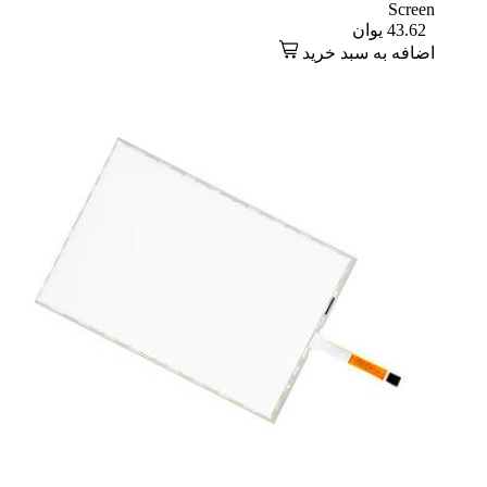
Screen
43.62
یوان
اضافه به سبد خرید