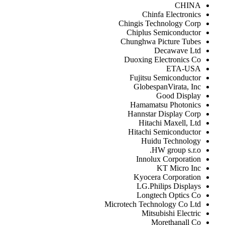
CHINA
Chinfa Electronics
Chingis Technology Corp
Chiplus Semiconductor
Chunghwa Picture Tubes
Decawave Ltd
Duoxing Electronics Co
ETA-USA
Fujitsu Semiconductor
GlobespanVirata, Inc
Good Display
Hamamatsu Photonics
Hannstar Display Corp
Hitachi Maxell, Ltd
Hitachi Semiconductor
Huidu Technology
HW group s.r.o.
Innolux Corporation
KT Micro Inc
Kyocera Corporation
LG.Philips Displays
Longtech Optics Co
Microtech Technology Co Ltd
Mitsubishi Electric
Morethanall Co