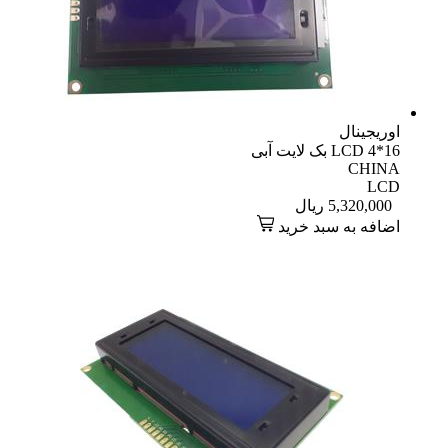
اوریجینال
LCD 4*16 بک لایت آبی
CHINA
LCD
5,320,000
ریال
اضافه به سبد خرید