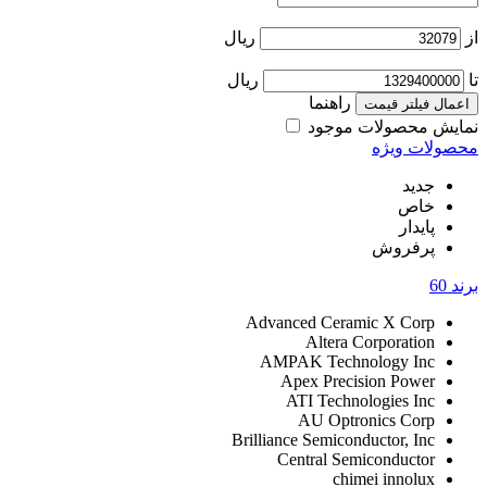
از
ریال
تا
ریال
راهنما
اعمال فیلتر قیمت
نمایش محصولات موجود
محصولات ویژه
جدید
خاص
پایدار
پرفروش
برند
60
Advanced Ceramic X Corp
Altera Corporation
AMPAK Technology Inc
Apex Precision Power
ATI Technologies Inc
AU Optronics Corp
Brilliance Semiconductor, Inc
Central Semiconductor
chimei innolux