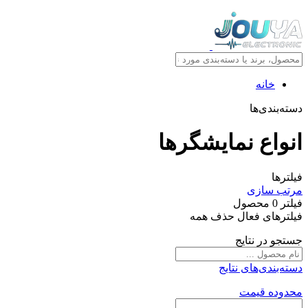
خانه
دسته‌بندی‌ها
انواع نمايشگرها
فیلترها
مرتب سازی
فیلتر
0
محصول
فیلترهای فعال
حذف همه
جستجو در نتایج
دسته‌بندی‌های نتایج
محدوده قیمت